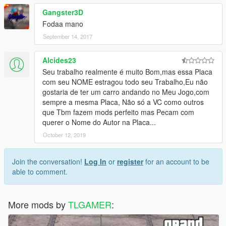
Gangster3D
Fodaa mano
September 14, 2017
Alcides23
Seu trabalho realmente é muito Bom,mas essa Placa
com seu NOME estragou todo seu Trabalho,Eu não
gostaria de ter um carro andando no Meu Jogo,com
sempre a mesma Placa, Não só a VC como outros
que Tbm fazem mods perfeito mas Pecam com
querer o Nome do Autor na Placa...
October 12, 2019
Join the conversation!
Log In
or
register
for an account to be
able to comment.
More mods by
TLGAMER
: