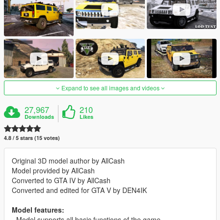
Expand to see all images and videos
27,967
210
Downloads
Likes
4.8 / 5 stars (15 votes)
Original 3D model author by AllCash
Model provided by AllCash
Converted to GTA IV by AllCash
Converted and edited for GTA V by DEN4IK
Model features:
- Model supports all basic functions of the game