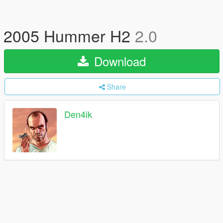
2005 Hummer H2
2.0
Download
Share
Den4ik