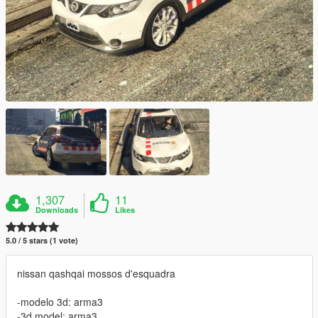
1,307
11
Downloads
Likes
5.0 / 5 stars (1 vote)
nissan qashqai mossos d'esquadra
-modelo 3d: arma3
-3d model: arma3