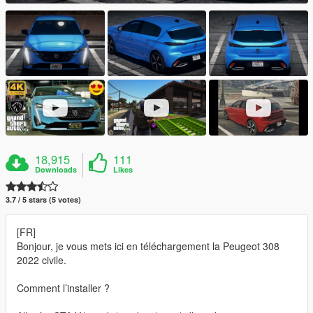
18,915
111
Downloads
Likes
3.7 / 5 stars (5 votes)
[FR]
Bonjour, je vous mets ici en téléchargement la Peugeot 308
2022 civile.
Comment l’installer ?