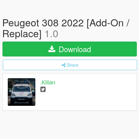
Peugeot 308 2022 [Add-On /
Replace]
1.0
Download
Share
.Kilian