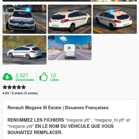
2,627
12
Downloads
Likes
4.83 / 5 stars (3 votes)
Renault Megane III Estate | Douanes Françaises
RENOMMEZ LES FICHIERS
"megane.yft" ; "megane_hi.yft" et
"megane.ytd"
EN LE NOM DU VÉHICULE QUE VOUS
SOUHAITEZ REMPLACER.