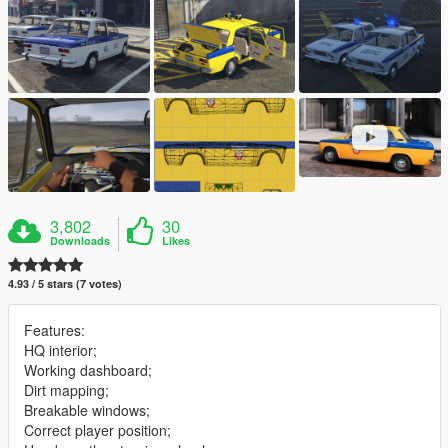
3,802
30
Downloads
Likes
4.93 / 5 stars (7 votes)
Features:
HQ interior;
Working dashboard;
Dirt mapping;
Breakable windows;
Correct player position;