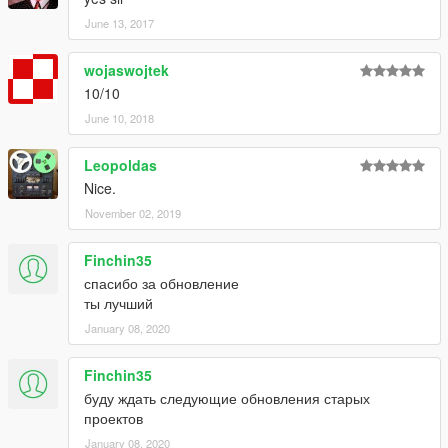
June 13, 2017
wojaswojtek
10/10
June 10, 2018
Leopoldas
Nice.
November 02, 2019
Finchin35
спасибо за обновление
ты лучший
January 08, 2020
Finchin35
буду ждать следующие обновления старых
проектов
January 08, 2020