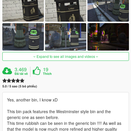
Expand to see all images and videos
3.469
19
Đã tải về
Thích
5.0 / 5 sao (5 bỏ phiếu)
Yes, another bin, I know xD
This bin pack features the Westminster style bin and the
generic one as seen before.
This time rubbish can be seen in the generic bin !!!! As well as
that the model is now much more refined and higher quality