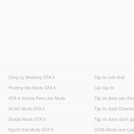
Công cụ Modding GTA 5
Tập tin mới nhất
Phương tiện Mods GTA 5
Các tập tin
GTA 5 Vehicle Paint Job Mods
Tập tin được yêu thí
Vũ khí Mods GTA 5
Tập tin được Downlo
Scripts Mods GTA 5
Tập tin được đánh gi
Người chơi Mods GTA 5
GTA5-Mods.com Lea