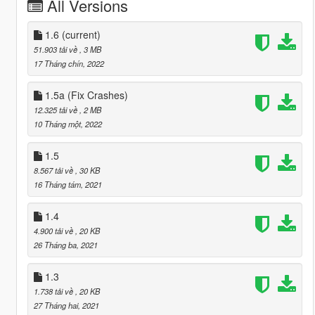
All Versions
1.6
(current)
51.903 tải về
, 3 MB
17 Tháng chín, 2022
1.5a (Fix Crashes)
12.325 tải về
, 2 MB
10 Tháng một, 2022
1.5
8.567 tải về
, 30 KB
16 Tháng tám, 2021
1.4
4.900 tải về
, 20 KB
26 Tháng ba, 2021
1.3
1.738 tải về
, 20 KB
27 Tháng hai, 2021