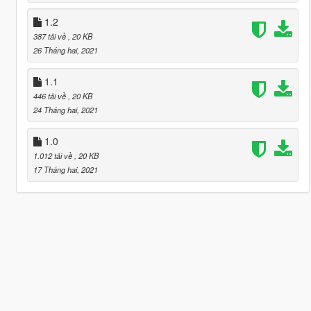
1.2
387 tải về
, 20 KB
26 Tháng hai, 2021
1.1
446 tải về
, 20 KB
24 Tháng hai, 2021
1.0
1.012 tải về
, 20 KB
17 Tháng hai, 2021