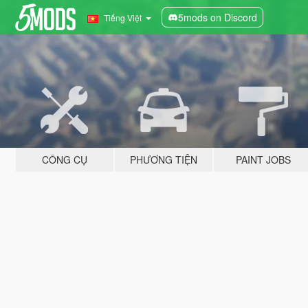
5mods on Discord
Tiếng Việt
CÔNG CỤ
PHƯƠNG TIỆN
PAINT JOBS