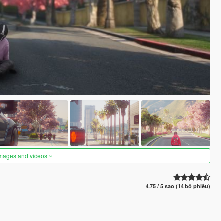
images and videos
4.75 / 5 sao (14 bỏ phiếu)