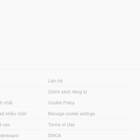
Liên hệ
Chính sách riêng tư
ch nhất
Cookie Policy
ad nhiều nhất
Manage cookie settings
á cao
Terms of Use
derboard
DMCA