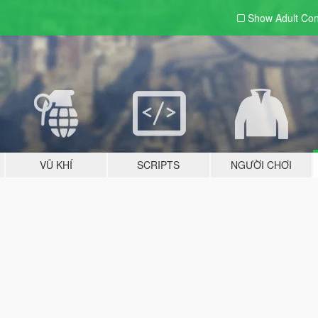
Show Adult
Con
VŨ KHÍ
SCRIPTS
NGƯỜI CHƠI