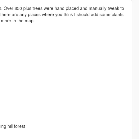
os. Over 850 plus trees were hand placed and manually tweak to
f there are any places where you think I should add some plants
d more to the map
g hill forest