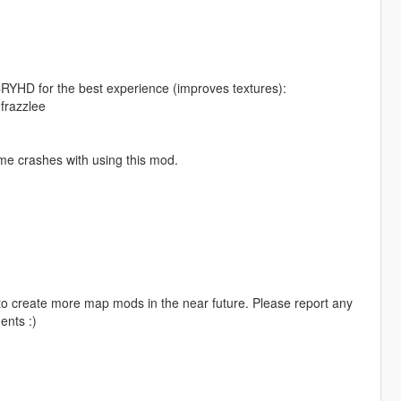
CRYHD for the best experience (improves textures):
-frazzlee
me crashes with using this mod.
e to create more map mods in the near future. Please report any
ents :)