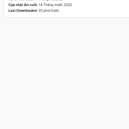
18 Tháng mười, 2022
Cập nhật lần cuối:
33 phút trước
Last Downloaded: