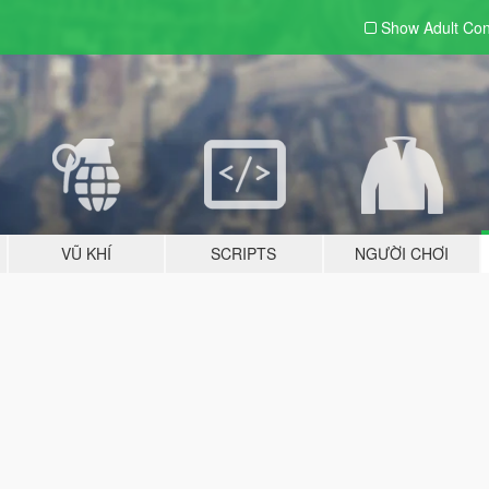
Show Adult
Con
VŨ KHÍ
SCRIPTS
NGƯỜI CHƠI