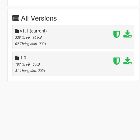
All Versions
v1.1
(current)
328 tải về
, 10 KB
02 Tháng chín, 2021
1.0
187 tải về
, 5 KB
31 Tháng tám, 2021