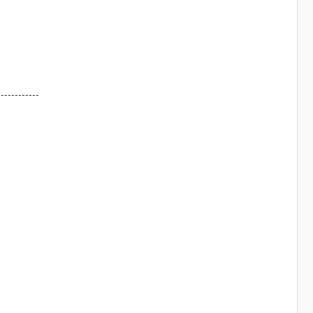
------------