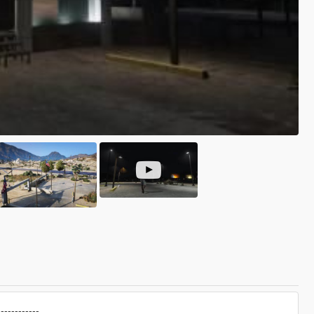
------------