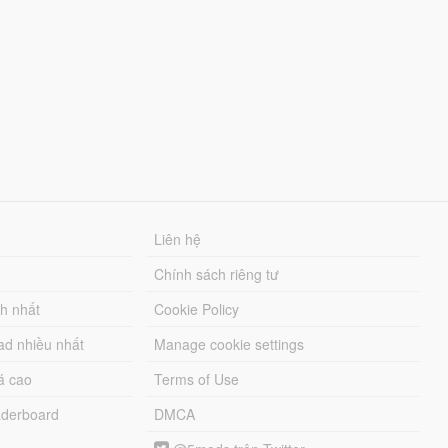
Liên hệ
Chính sách riêng tư
ch nhất
Cookie Policy
ad nhiều nhất
Manage cookie settings
á cao
Terms of Use
derboard
DMCA