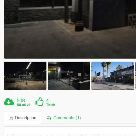
508
4
Đã tải về
Thích
Description
Comments (1)
-----------------------------------------------------------------------------------