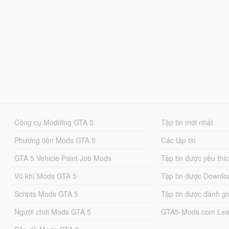
Công cụ Modding GTA 5
Tập tin mới nhất
Phương tiện Mods GTA 5
Các tập tin
GTA 5 Vehicle Paint Job Mods
Tập tin được yêu thí
Vũ khí Mods GTA 5
Tập tin được Downlo
Scripts Mods GTA 5
Tập tin được đánh gi
Người chơi Mods GTA 5
GTA5-Mods.com Lea