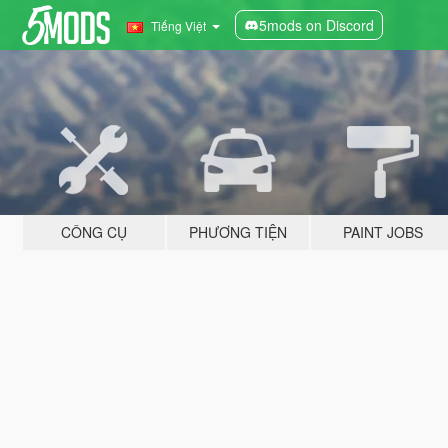
5mods on Discord
Tiếng Việt
CÔNG CỤ
PHƯƠNG TIỆN
PAINT JOBS