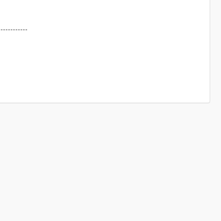
------------