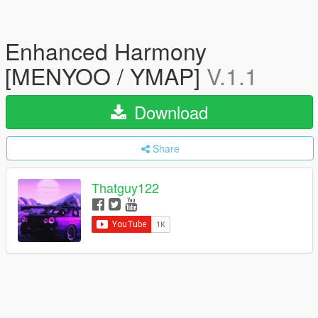
Enhanced Harmony
[MENYOO / YMAP]
V.1.1
Download
Share
Thatguy122