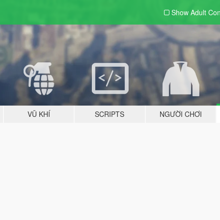
Show Adult
Con
VŨ KHÍ
SCRIPTS
NGƯỜI CHƠI