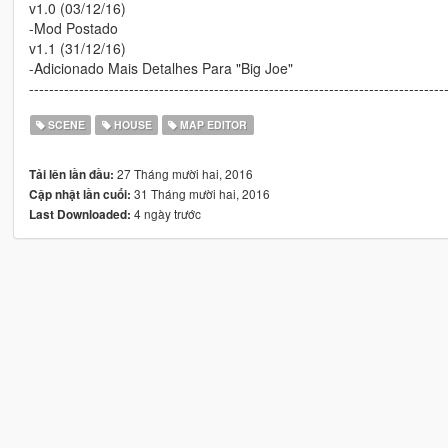
v1.0 (03/12/16)
-Mod Postado
v1.1 (31/12/16)
-Adicionado Mais Detalhes Para "Big Joe"
-----------------------------------------------------------------------------------
SCENE
HOUSE
MAP EDITOR
27 Tháng mười hai, 2016
Tải lên lần đầu:
31 Tháng mười hai, 2016
Cập nhật lần cuối:
4 ngày trước
Last Downloaded: