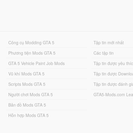
Công cụ Modding GTA 5
Tập tin mới nhất
Phương tiện Mods GTA 5
Các tập tin
GTA 5 Vehicle Paint Job Mods
Tập tin được yêu thí
Vũ khí Mods GTA 5
Tập tin được Downlo
Scripts Mods GTA 5
Tập tin được đánh gi
Người chơi Mods GTA 5
GTA5-Mods.com Lea
Bản đồ Mods GTA 5
Hỗn hợp Mods GTA 5