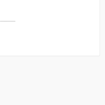
--------------