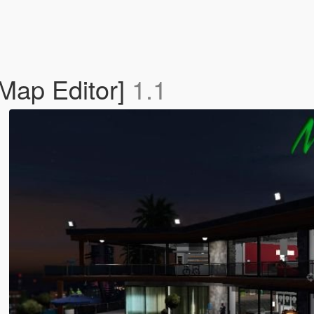
Map Editor]
1.1