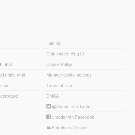
Liên hệ
Chính sách riêng tư
ch nhất
Cookie Policy
ad nhiều nhất
Manage cookie settings
á cao
Terms of Use
derboard
DMCA
@5mods trên Twitter
5mods trên Facebook
5mods on Discord