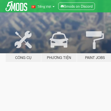
5mods on Discord
Tiếng Việt
CÔNG CỤ
PHƯƠNG TIỆN
PAINT JOBS