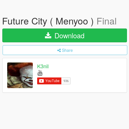
Future City ( Menyoo )
Final
Download
Share
K3nil