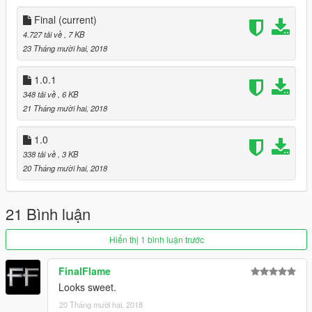
Final
(current)
4.727 tải về
, 7 KB
23 Tháng mười hai, 2018
1.0.1
348 tải về
, 6 KB
21 Tháng mười hai, 2018
1.0
338 tải về
, 3 KB
20 Tháng mười hai, 2018
21 Bình luận
Hiển thị 1 bình luận trước
FinalFlame
Looks sweet.
20 Tháng mười hai, 2018