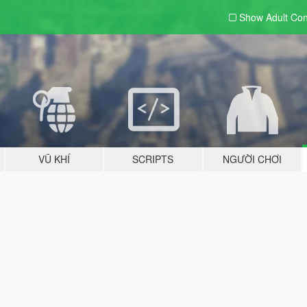
Show Adult
Con
VŨ KHÍ
SCRIPTS
NGƯỜI CHƠI