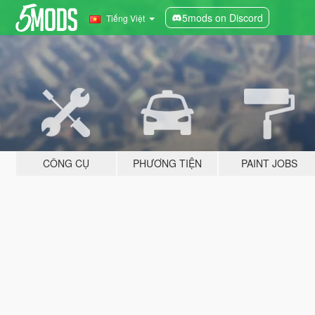
5mods on Discord
Tiếng Việt
CÔNG CỤ
PHƯƠNG TIỆN
PAINT JOBS