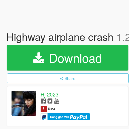
Highway airplane crash
1.
Download
Share
Hj 2023
Đóng góp với