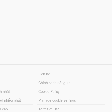
Liên hệ
Chính sách riêng tư
ch nhất
Cookie Policy
ad nhiều nhất
Manage cookie settings
á cao
Terms of Use