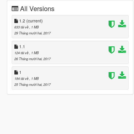
All Versions
1.2
(current)
633 tải về
, 1 MB
29 Tháng mười hai, 2017
1.1
124 tải về
, 1 MB
26 Tháng mười hai, 2017
1
184 tải về
, 1 MB
25 Tháng mười hai, 2017