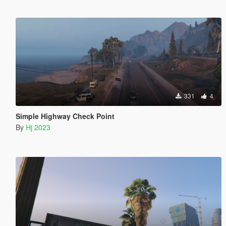
331
4
Simple Highway Check Point
By
Hj 2023