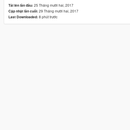
25 Tháng mười hai, 2017
Tải lên lần đầu:
29 Tháng mười hai, 2017
Cập nhật lần cuối:
8 phút trước
Last Downloaded: