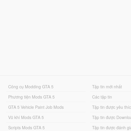
Công cụ Modding GTA 5
Tập tin mới nhất
Phương tiện Mods GTA 5
Các tập tin
GTA 5 Vehicle Paint Job Mods
Tập tin được yêu thí
Vũ khí Mods GTA 5
Tập tin được Downlo
Scripts Mods GTA 5
Tập tin được đánh gi