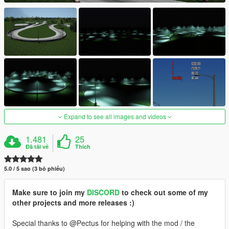
Expand to see all images and videos
1.481
25
Đã tải về
Thích
5.0 / 5 sao (3 bỏ phiếu)
Make sure to join my
DISCORD
to check out some of my
other projects and more releases :)
Special thanks to @Pectus for helping with the mod / the