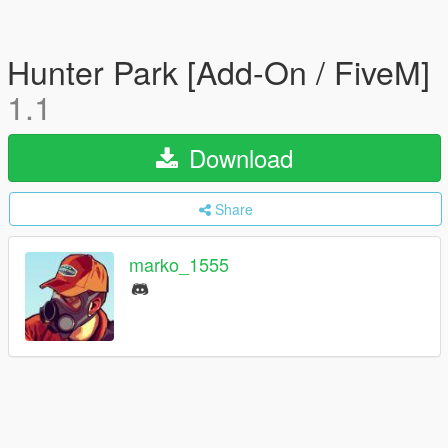
Hunter Park [Add-On / FiveM]
1.1
Download
Share
marko_1555