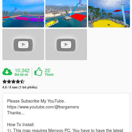
10.342
22
Đã tải về
Thích
4.5 / 5 sao (1 bỏ phiếu)
Please Subscribe My YouTube.
https://www.youtube.com/@bsrgamers
Thanks...
How To Install:
1). This map requires Menyoo PC. You have to have the latest