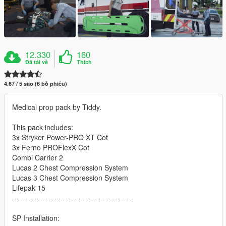
12.330
160
Đã tải về
Thích
4.67 / 5 sao (6 bỏ phiếu)
Medical prop pack by Tiddy.
This pack includes:
3x Stryker Power-PRO XT Cot
3x Ferno PROFlexX Cot
Combi Carrier 2
Lucas 2 Chest Compression System
Lucas 3 Chest Compression System
Lifepak 15
------------------------------------------------
SP Installation: