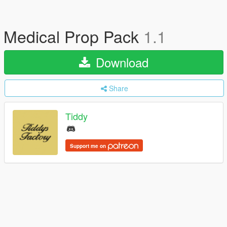
Medical Prop Pack
1.1
Download
Share
Tiddy
Support me on