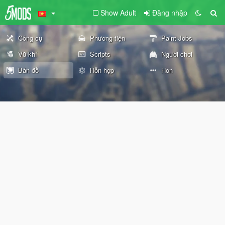
Show Adult
Đăng nhập
Công cụ
Phương tiện
Paint Jobs
Vũ khí
Scripts
Người chơi
Bản đồ
Hỗn hợp
Hơn