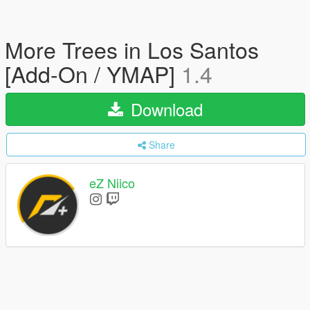
More Trees in Los Santos
[Add-On / YMAP]
1.4
Download
Share
eZ Niico