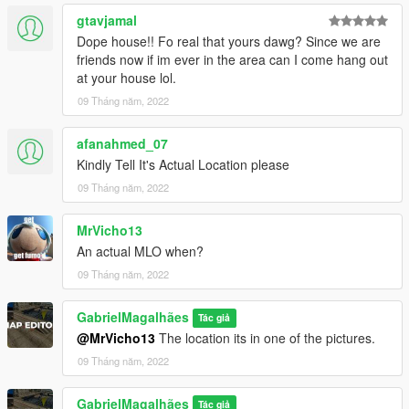
gtavjamal
Dope house!! Fo real that yours dawg? Since we are
friends now if im ever in the area can I come hang out
at your house lol.
09 Tháng năm, 2022
afanahmed_07
Kindly Tell It's Actual Location please
09 Tháng năm, 2022
MrVicho13
An actual MLO when?
09 Tháng năm, 2022
GabrielMagalhães
Tác giả
@MrVicho13
The location its in one of the pictures.
09 Tháng năm, 2022
GabrielMagalhães
Tác giả