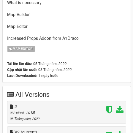
What is necessary
Map Builder
Map Editor
Increased Props Addon from A1Draco
MAP EDITOR
05 Tháng năm, 2022
Tải lên lần đầu:
08 Tháng năm, 2022
Cập nhật lần cuối:
1 ngày trước
Last Downloaded:
All Versions
2
232 tải về
, 20 KB
08 Tháng năm, 2022
V2
(current)