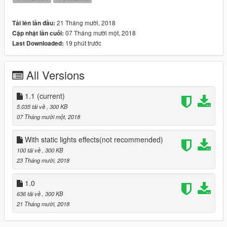
21 Tháng mười, 2018
Tải lên lần đầu:
07 Tháng mười một, 2018
Cập nhật lần cuối:
19 phút trước
Last Downloaded:
All Versions
1.1
(current)
5.035 tải về
, 300 KB
07 Tháng mười một, 2018
With static lights effects(not recommended)
100 tải về
, 300 KB
23 Tháng mười, 2018
1.0
636 tải về
, 300 KB
21 Tháng mười, 2018