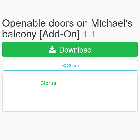
Openable doors on Michael's
balcony [Add-On]
1.1
Download
Share
Siprus