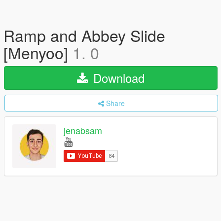
Ramp and Abbey Slide
[Menyoo]
1. 0
Download
Share
jenabsam