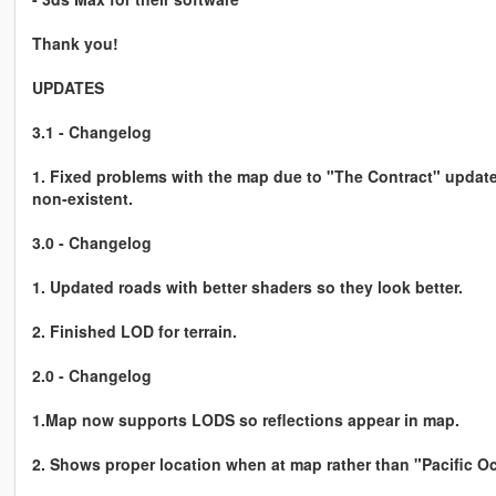
Thank you!
UPDATES
3.1 - Changelog
1. Fixed problems with the map due to "The Contract" update
non-existent.
3.0 - Changelog
1. Updated roads with better shaders so they look better.
2. Finished LOD for terrain.
2.0 - Changelog
1.Map now supports LODS so reflections appear in map.
2. Shows proper location when at map rather than "Pacific O