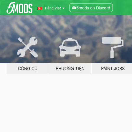
5mods on Discord
Tiếng Việt
CÔNG CỤ
PHƯƠNG TIỆN
PAINT JOBS