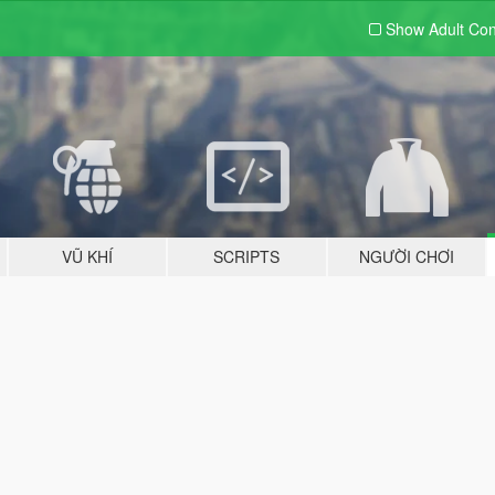
Show Adult
Con
VŨ KHÍ
SCRIPTS
NGƯỜI CHƠI