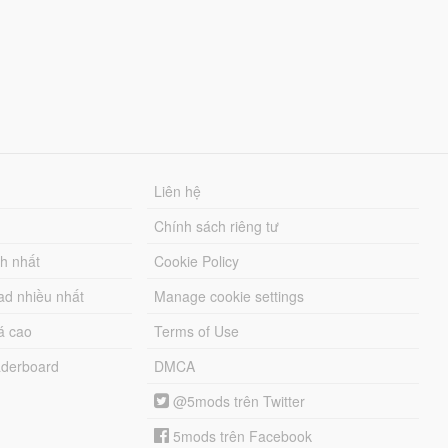
Liên hệ
Chính sách riêng tư
ch nhất
Cookie Policy
ad nhiều nhất
Manage cookie settings
á cao
Terms of Use
derboard
DMCA
@5mods trên Twitter
5mods trên Facebook