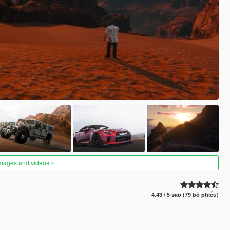
images and videos
4.43 / 5 sao (79 bỏ phiếu)