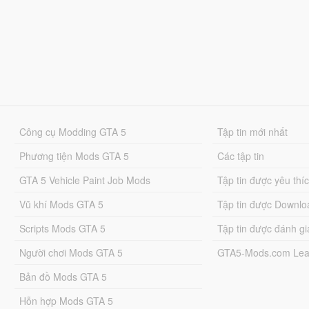
Công cụ Modding GTA 5
Tập tin mới nhất
Phương tiện Mods GTA 5
Các tập tin
GTA 5 Vehicle Paint Job Mods
Tập tin được yêu thí
Vũ khí Mods GTA 5
Tập tin được Downlo
Scripts Mods GTA 5
Tập tin được đánh gi
Người chơi Mods GTA 5
GTA5-Mods.com Lea
Bản đồ Mods GTA 5
Hỗn hợp Mods GTA 5