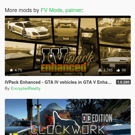
More mods by
FV Mods, palmer
:
4.75
3.765
98
IVPack Enhanced - GTA IV vehicles in GTA V Enhanced
1.0.280
By
EncryptedReality