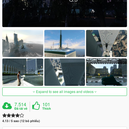
Expand to see all images and videos
7.514
101
Đã tải về
Thích
4.13 / 5 sao (12 bỏ phiếu)