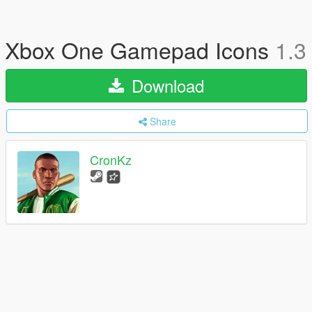
Xbox One Gamepad Icons
1.3
Download
Share
CronKz