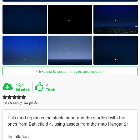
Expand to see all images and videos
194
4
Đã tải về
Thích
5.0 / 5 sao (1 bỏ phiếu)
This mod replaces the stock moon and the starfield with the
ones from Battlefield 4, using assets from the map Hangar 21
Installation: