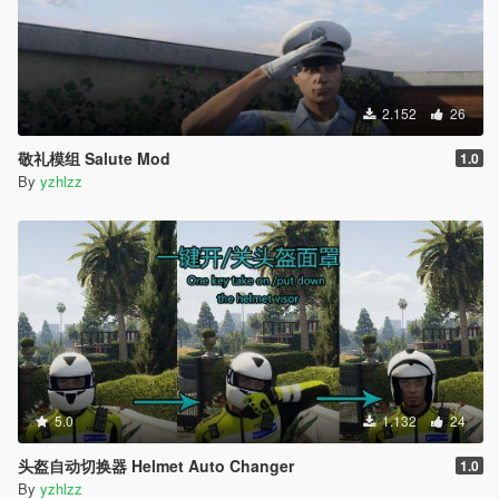
2.152
26
敬礼模组 Salute Mod
1.0
By
yzhlzz
5.0
1.132
24
头盔自动切换器 Helmet Auto Changer
1.0
By
yzhlzz