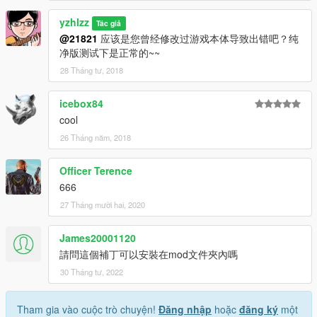
yzhlzz
Tác giả
@21821
应该是您曾经修改过游戏本体导致出错吧？纯
净版测试下是正常的~~
28 Tháng tư, 2018
icebox84
cool
26 Tháng năm, 2018
Officer Terence
666
27 Tháng mười hai, 2020
James20001120
請問這個補丁可以安裝在mod文件夾內嗎
30 Tháng tư, 2022
Tham gia vào cuộc trò chuyện!
Đăng nhập
hoặc
đăng ký
một