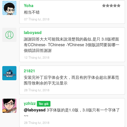
Yoha
相当不错
07 Tháng tư, 2018
laboyasd
謝謝回答大大可能我未說清楚我的義似.是只 3.0版裡面
有CChinese- TChinese -YChinese 3個版請問要裝哪一
個煩請回答謝謝
12 Tháng tư, 2018
21821
安装完补丁后字体会变大，而且有的字体会超出屏幕范
围导致剩余的字无法显示
28 Tháng tư, 2018
yzhlzz
Tác giả
@laboyasd
3字体版的是1.0版，3.0版只有一个字体了
~~
28 Tháng tư, 2018