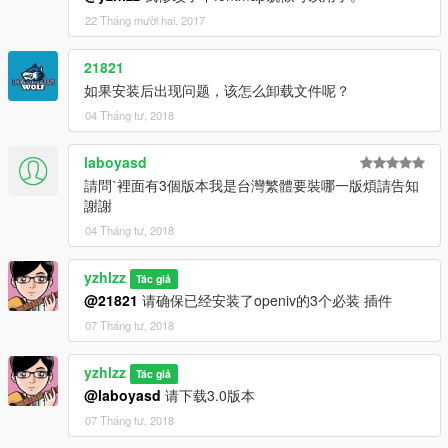
22 Tháng mười hai, 2017
21821
如果安装后出现问题，该怎么卸载文件呢？
04 Tháng tư, 2018
laboyasd
請問ˋ裡面有3個版本我是台灣繁體要裝哪一版煩請告知
謝謝
04 Tháng tư, 2018
yzhlzz
Tác giả
@21821
请确保已经安装了openiv的3个必装 插件
07 Tháng tư, 2018
yzhlzz
Tác giả
@laboyasd
请下载3.0版本
07 Tháng tư, 2018