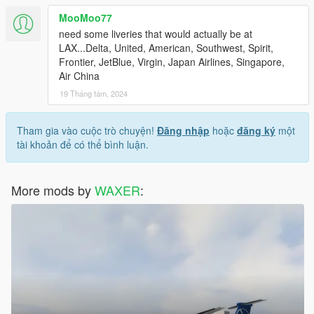
MooMoo77
need some liveries that would actually be at
LAX...Delta, United, American, Southwest, Spirit,
Frontier, JetBlue, Virgin, Japan Airlines, Singapore,
Air China
19 Tháng tám, 2024
Tham gia vào cuộc trò chuyện!
Đăng nhập
hoặc
đăng ký
một
tài khoản để có thể bình luận.
More mods by
WAXER
: