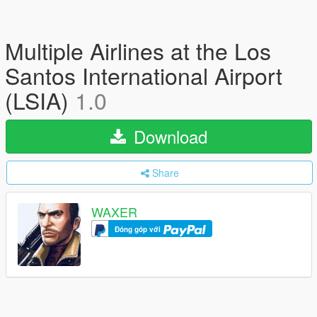
Multiple Airlines at the Los
Santos International Airport
(LSIA)
1.0
Download
Share
WAXER
Đóng góp với