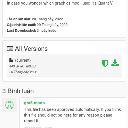
In case you wonder which graphics mod i use: It's Quant V
20 Tháng bảy, 2022
Tải lên lần đầu:
20 Tháng bảy, 2022
Cập nhật lần cuối:
3 ngày trước
Last Downloaded:
All Versions
(current)
440 tải về
, 900 KB
20 Tháng bảy, 2022
3 Bình luận
gta5-mods
This file has been approved automatically. If you think
this file should not be here for any reason please
report it.
20 Tháng bảy, 2022