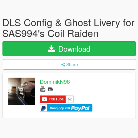
DLS Config & Ghost Livery for
SAS994's Coil Raiden
Download
Share
DominikN98
Đóng góp với