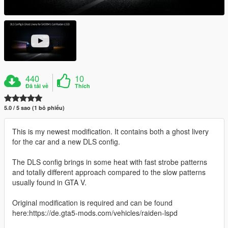
440
10
Đã tải về
Thích
5.0 / 5 sao (1 bỏ phiếu)
This is my newest modification. It contains both a ghost livery
for the car and a new DLS config.
The DLS config brings in some heat with fast strobe patterns
and totally different approach compared to the slow patterns
usually found in GTA V.
Original modification is required and can be found
here:https://de.gta5-mods.com/vehicles/raiden-lspd