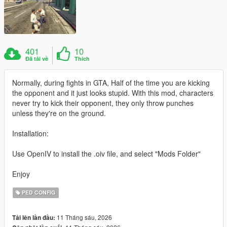
401
10
Đã tải về
Thích
Normally, during fights in GTA, Half of the time you are kicking
the opponent and it just looks stupid. With this mod, characters
never try to kick their opponent, they only throw punches
unless they're on the ground.
Installation:
Use OpenIV to install the .oiv file, and select "Mods Folder"
Enjoy
PED CONFIG
11 Tháng sáu, 2026
Tải lên lần đầu: