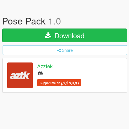
Pose Pack
1.0
Download
Share
Azztek
Support me on