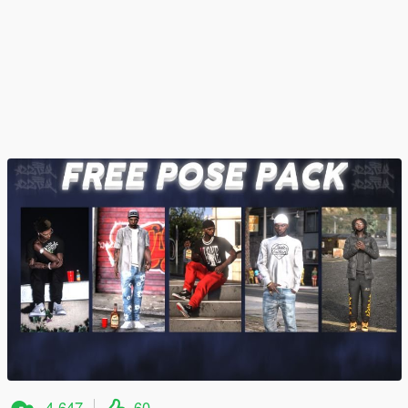
4.647
60