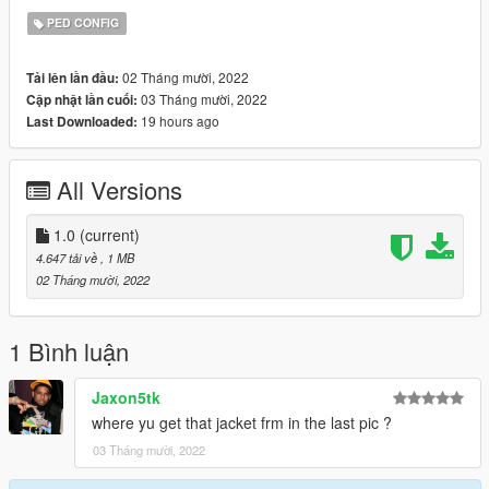
PED CONFIG
02 Tháng mười, 2022
Tải lên lần đầu:
Thanks for downloading !!
03 Tháng mười, 2022
Cập nhật lần cuối:
19 hours ago
Last Downloaded:
All Versions
1.0
(current)
4.647 tải về
, 1 MB
02 Tháng mười, 2022
1 Bình luận
Jaxon5tk
where yu get that jacket frm in the last pic ?
03 Tháng mười, 2022