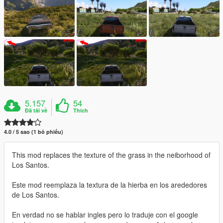
5.157
54
Đã tải về
Thích
4.0 / 5 sao (1 bỏ phiếu)
This mod replaces the texture of the grass in the neiborhood of
Los Santos.
Este mod reemplaza la textura de la hierba en los arededores
de Los Santos.
En verdad no se hablar ingles pero lo traduje con el google