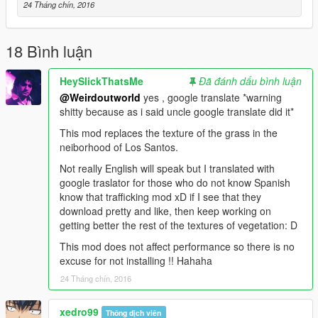
24 Tháng chín, 2016
18 Bình luận
HeySlickThatsMe
Đã đánh dấu bình luận
@Weirdoutworld
yes , google translate *warning
shitty because as i said uncle google translate did it*
This mod replaces the texture of the grass in the
neiborhood of Los Santos.
Not really English will speak but I translated with
google traslator for those who do not know Spanish
know that trafficking mod xD if I see that they
download pretty and like, then keep working on
getting better the rest of the textures of vegetation: D
This mod does not affect performance so there is no
excuse for not installing !! Hahaha
24 Tháng chín, 2016
xedro99
Thông dịch viên