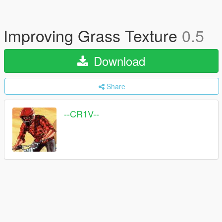
Improving Grass Texture
0.5
Download
Share
--CR1V--