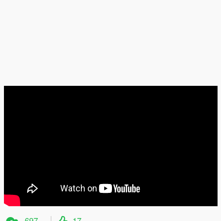
697
17