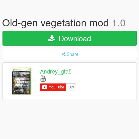
Old-gen vegetation mod
1.0
Download
Share
Andrey_gta5