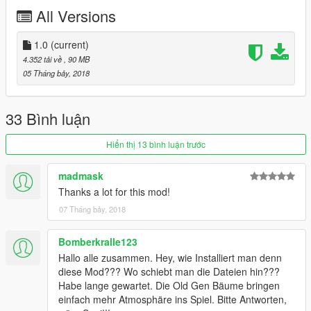
All Versions
1.0
(current)
4.352 tải về
, 90 MB
05 Tháng bảy, 2018
33 Bình luận
Hiển thị 13 bình luận trước
madmask
Thanks a lot for this mod!
07 Tháng bảy, 2018
Bomberkralle123
Hallo alle zusammen. Hey, wie Installiert man denn
diese Mod??? Wo schiebt man die Dateien hin???
Habe lange gewartet. Die Old Gen Bäume bringen
einfach mehr Atmosphäre ins Spiel. Bitte Antworten,