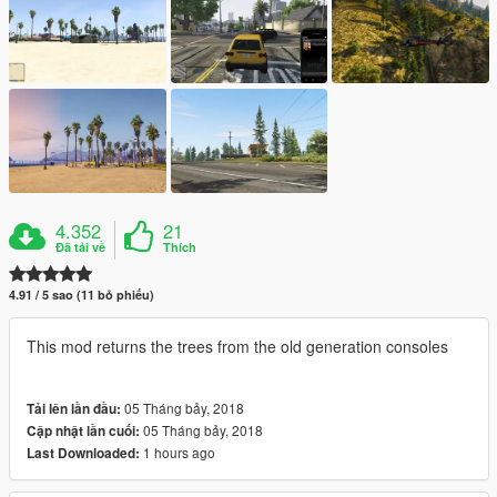
4.352
21
Đã tải về
Thích
4.91 / 5 sao (11 bỏ phiếu)
This mod returns the trees from the old generation consoles
05 Tháng bảy, 2018
Tải lên lần đầu:
05 Tháng bảy, 2018
Cập nhật lần cuối:
1 hours ago
Last Downloaded: