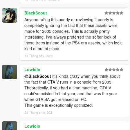
BlackScout
Anyone rating this poorly or reviewing it poorly is
completely ignoring the fact that these assets were
made for 2005 consoles. This is actually pretty
interesting, I've always preferred the softer look of
those trees instead of the PS4 era assets, which look
kind of out of place.
11 Tháng bảy, 2020
Lowlolo
@BlackScout
It's kinda crazy when you think about
the fact that GTA V runs in a console from 2005.
Theoretically, if you had a time machine, GTA V
could've existed in that year, and that was the year
when GTA SA got released on PC.
This game is exceptionally optimized.
24 Tháng chín, 2021
Lowlolo