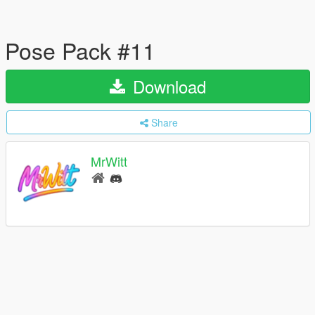
Pose Pack #11
Download
Share
MrWitt