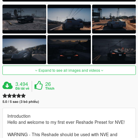
Expand to see all images and videos
3.494
26
Đã tải về
Thích
5.0 / 5 sao (3 bỏ phiếu)
Introduction
Hello and welcome to my first ever Reshade Preset for NVE!
WARNING - This Reshade should be used with NVE and