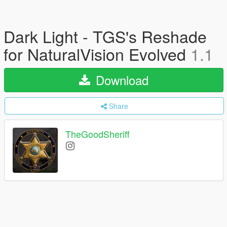
Dark Light - TGS's Reshade
for NaturalVision Evolved
1.1
Download
Share
TheGoodSheriff