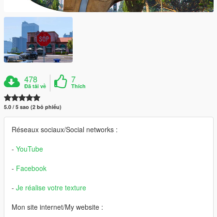
478
7
Đã tải về
Thích
5.0 / 5 sao (2 bỏ phiếu)
Réseaux sociaux/Social networks :
-
YouTube
-
Facebook
-
Je réalise votre texture
Mon site internet/My website :