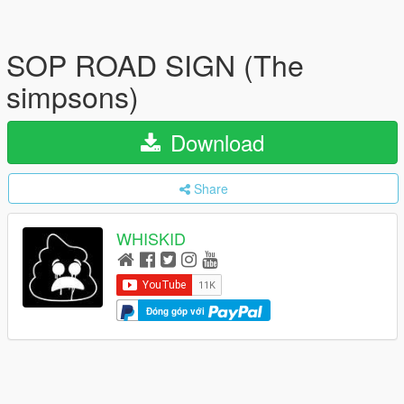
SOP ROAD SIGN (The
simpsons)
Download
Share
WHISKID
Đóng góp với