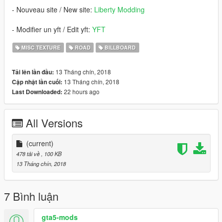
- Nouveau site / New site:
Liberty Modding
- Modifier un yft / Edit yft:
YFT
MISC TEXTURE
ROAD
BILLBOARD
13 Tháng chín, 2018
Tải lên lần đầu:
13 Tháng chín, 2018
Cập nhật lần cuối:
22 hours ago
Last Downloaded:
All Versions
(current)
478 tải về
, 100 KB
13 Tháng chín, 2018
7 Bình luận
gta5-mods