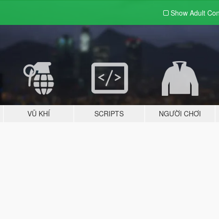
Show Adult
Con
VŨ KHÍ
SCRIPTS
NGƯỜI CHƠI