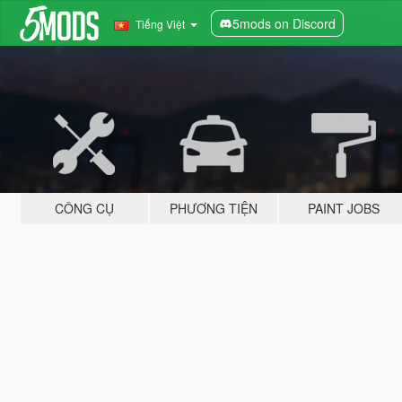
5mods on Discord
Tiếng Việt
CÔNG CỤ
PHƯƠNG TIỆN
PAINT JOBS