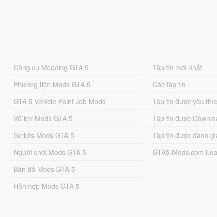
Công cụ Modding GTA 5
Tập tin mới nhất
Phương tiện Mods GTA 5
Các tập tin
GTA 5 Vehicle Paint Job Mods
Tập tin được yêu thí
Vũ khí Mods GTA 5
Tập tin được Downlo
Scripts Mods GTA 5
Tập tin được đánh gi
Người chơi Mods GTA 5
GTA5-Mods.com Lea
Bản đồ Mods GTA 5
Hỗn hợp Mods GTA 5