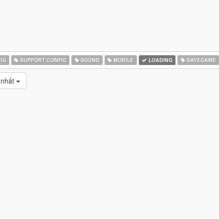
IG
SUPPORT CONFIG
SOUND
MOBILE
LOADING
SAVEGAME
 nhất