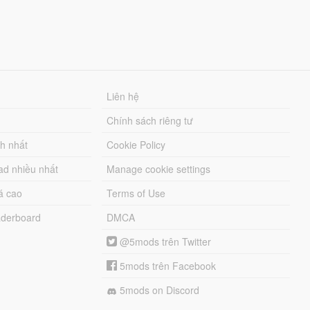
Liên hệ
Chính sách riêng tư
ch nhất
Cookie Policy
ad nhiều nhất
Manage cookie settings
á cao
Terms of Use
derboard
DMCA
@5mods trên Twitter
5mods trên Facebook
5mods on Discord