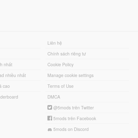
Liên hệ
Chính sách riêng tư
ch nhất
Cookie Policy
ad nhiều nhất
Manage cookie settings
á cao
Terms of Use
derboard
DMCA
@5mods trên Twitter
5mods trên Facebook
5mods on Discord