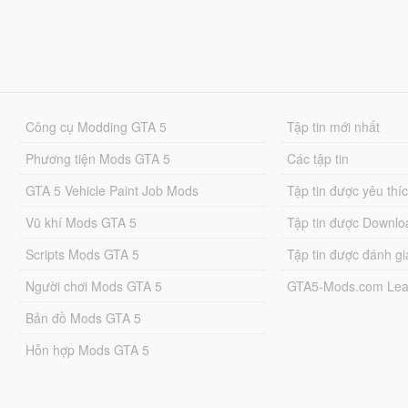
Công cụ Modding GTA 5
Tập tin mới nhất
Phương tiện Mods GTA 5
Các tập tin
GTA 5 Vehicle Paint Job Mods
Tập tin được yêu thí
Vũ khí Mods GTA 5
Tập tin được Downlo
Scripts Mods GTA 5
Tập tin được đánh gi
Người chơi Mods GTA 5
GTA5-Mods.com Lea
Bản đồ Mods GTA 5
Hỗn hợp Mods GTA 5