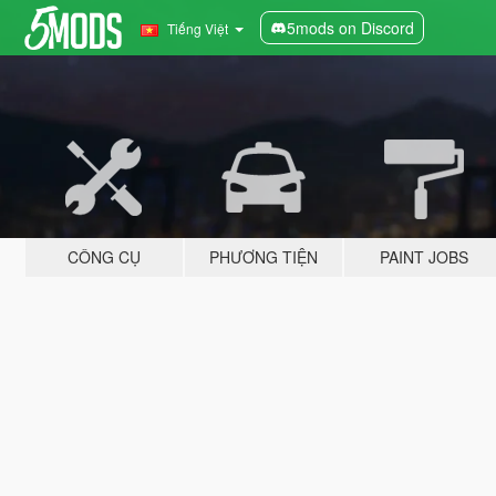
5mods on Discord
Tiếng Việt
CÔNG CỤ
PHƯƠNG TIỆN
PAINT JOBS