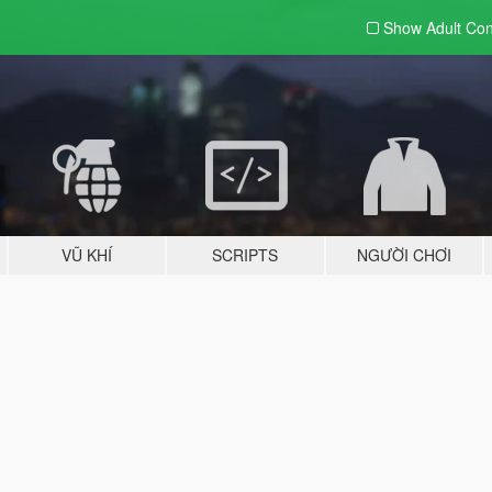
Show Adult
Con
VŨ KHÍ
SCRIPTS
NGƯỜI CHƠI