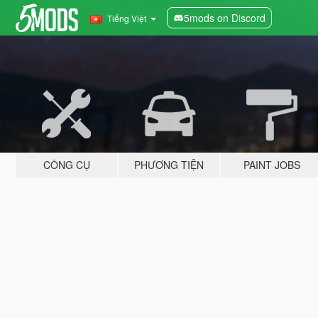
5mods on Discord
Tiếng Việt
CÔNG CỤ
PHƯƠNG TIỆN
PAINT JOBS