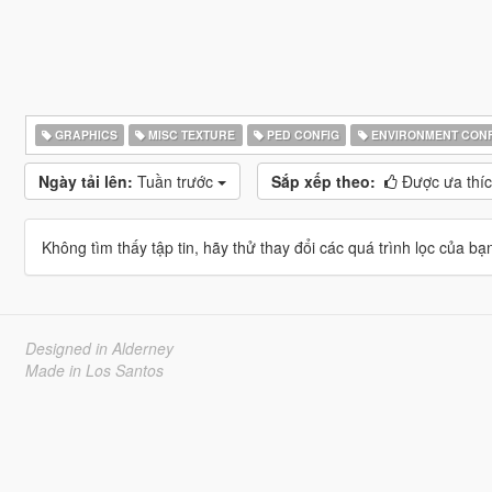
GRAPHICS
MISC TEXTURE
PED CONFIG
ENVIRONMENT CONF
Ngày tải lên:
Tuần trước
Sắp xếp theo:
Được ưa thí
Không tìm thấy tập tin, hãy thử thay đổi các quá trình lọc của bạ
Designed in Alderney
Made in Los Santos