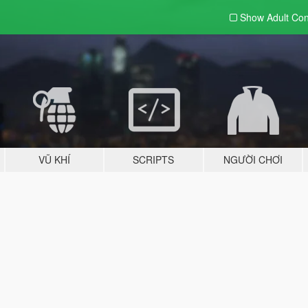
Show Adult
Con
VŨ KHÍ
SCRIPTS
NGƯỜI CHƠI