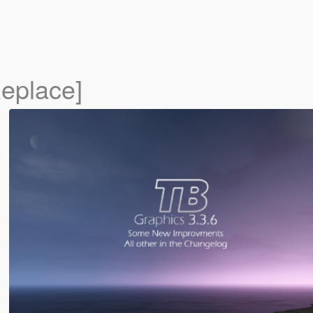
Replace]