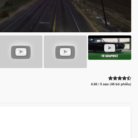
4.66 / 5 sao (46 bỏ phiếu)