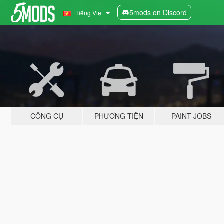
5mods on Discord
Tiếng Việt
CÔNG CỤ
PHƯƠNG TIỆN
PAINT JOBS