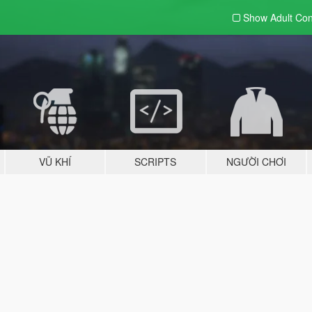
Show Adult
Con
VŨ KHÍ
SCRIPTS
NGƯỜI CHƠI