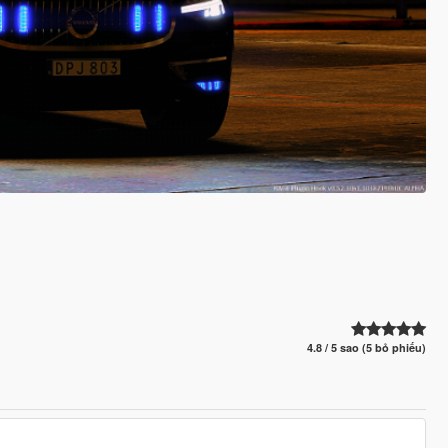
4.8 / 5 sao (5 bỏ phiếu)