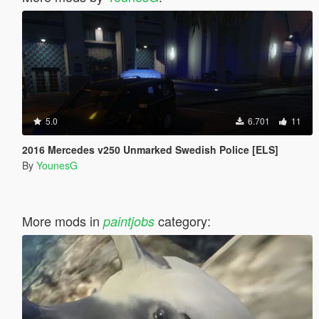
5.0
6.701
11
2016 Mercedes v250 Unmarked Swedish Police [ELS]
By
YounesG
More mods in
category:
paintjobs