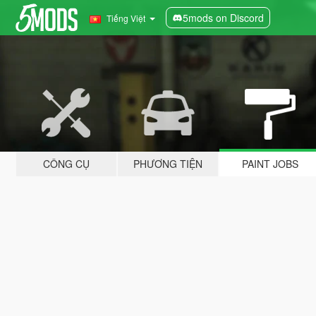
5mods on Discord
Tiếng Việt
CÔNG CỤ
PHƯƠNG TIỆN
PAINT JOBS