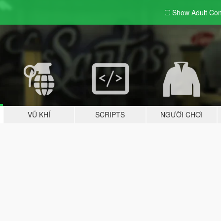
Show Adult
Con
VŨ KHÍ
SCRIPTS
NGƯỜI CHƠI