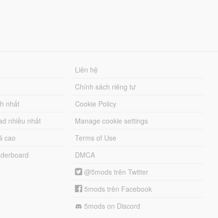
Liên hệ
Chính sách riêng tư
ch nhất
Cookie Policy
ad nhiều nhất
Manage cookie settings
á cao
Terms of Use
derboard
DMCA
@5mods trên Twitter
5mods trên Facebook
5mods on Discord