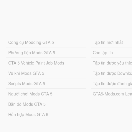
Công cụ Modding GTA 5
Tập tin mới nhất
Phương tiện Mods GTA 5
Các tập tin
GTA 5 Vehicle Paint Job Mods
Tập tin được yêu thí
Vũ khí Mods GTA 5
Tập tin được Downlo
Scripts Mods GTA 5
Tập tin được đánh gi
Người chơi Mods GTA 5
GTA5-Mods.com Lea
Bản đồ Mods GTA 5
Hỗn hợp Mods GTA 5