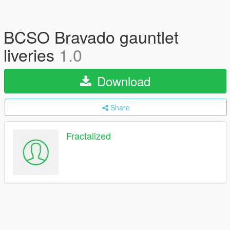
BCSO Bravado gauntlet
liveries
1.0
Download
Share
Fractalized