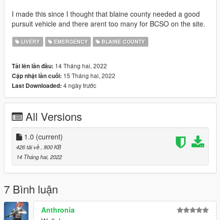
I made this since I thought that blaine county needed a good
pursuit vehicle and there arent too many for BCSO on the site.
LIVERY
EMERGENCY
BLAINE COUNTY
14 Tháng hai, 2022
Tải lên lần đầu:
15 Tháng hai, 2022
Cập nhật lần cuối:
4 ngày trước
Last Downloaded:
All Versions
1.0
(current)
426 tải về
, 800 KB
14 Tháng hai, 2022
7 Bình luận
Anthronia