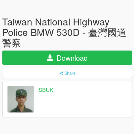
Taiwan National Highway
Police BMW 530D - 臺灣國道
警察
Download
Share
SBUK