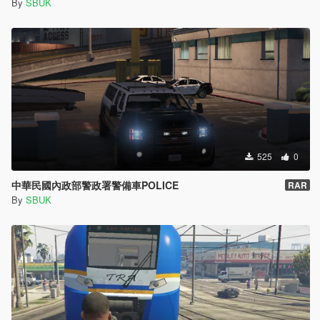
By
SBUK
525
0
中華民國內政部警政署警備車POLICE
RAR
By
SBUK