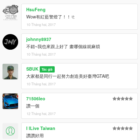
HsuFeng
Wow有紅藍警燈了！！ㄝ
10 Tháng hai, 2017
johnny8937
不錯~我也來跟上好了 畫哪個線就麻煩
10 Tháng hai, 2017
SBUK
Tác giả
大家都是同行一起努力創造美好臺灣GTA吧
10 Tháng hai, 2017
71506leo
讚一個
12 Tháng hai, 2017
I lLive Taiwan
讚讚好用