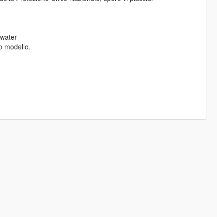
-water
sto modello.