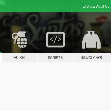
Show Adult
Con
VŨ KHÍ
SCRIPTS
NGƯỜI CHƠI