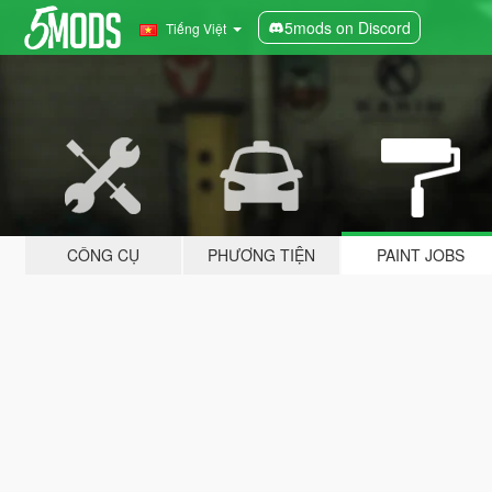
5mods on Discord
Tiếng Việt
CÔNG CỤ
PHƯƠNG TIỆN
PAINT JOBS