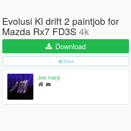
Evolusi Kl drift 2 paintjob for
Mazda Rx7 FD3S
4k
Download
Share
Joe manji