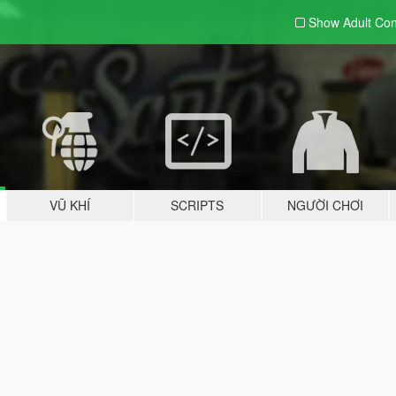
Show Adult
Con
VŨ KHÍ
SCRIPTS
NGƯỜI CHƠI