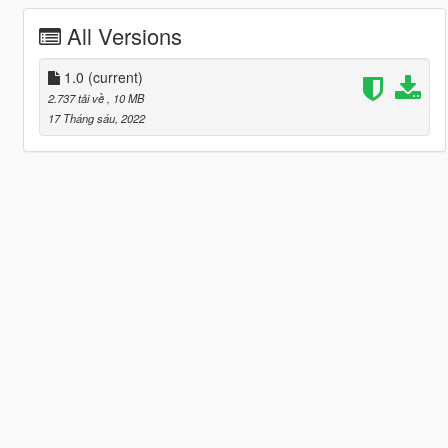
All Versions
1.0
(current)
2.737 tải về
, 10 MB
17 Tháng sáu, 2022