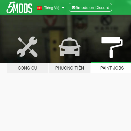
5mods on Discord
Tiếng Việt
CÔNG CỤ
PHƯƠNG TIỆN
PAINT JOBS