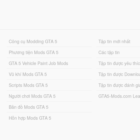
Công cụ Modding GTA 5
Tập tin mới nhất
Phương tiện Mods GTA 5
Các tập tin
GTA 5 Vehicle Paint Job Mods
Tập tin được yêu thí
Vũ khí Mods GTA 5
Tập tin được Downlo
Scripts Mods GTA 5
Tập tin được đánh gi
Người chơi Mods GTA 5
GTA5-Mods.com Lea
Bản đồ Mods GTA 5
Hỗn hợp Mods GTA 5