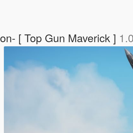
on- [ Top Gun Maverick ]
1.