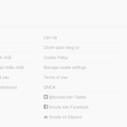
Liên hệ
Chính sách riêng tư
ch nhất
Cookie Policy
ad nhiều nhất
Manage cookie settings
á cao
Terms of Use
derboard
DMCA
@5mods trên Twitter
5mods trên Facebook
5mods on Discord