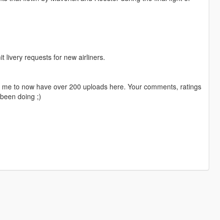
livery requests for new airliners.
ng me to now have over 200 uploads here. Your comments, ratings
been doing ;)