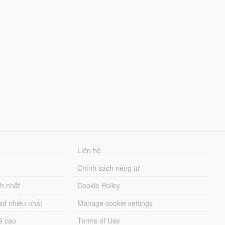
Liên hệ
Chính sách riêng tư
ch nhất
Cookie Policy
ad nhiều nhất
Manage cookie settings
á cao
Terms of Use