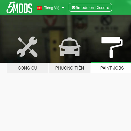
5mods on Discord
Tiếng Việt
CÔNG CỤ
PHƯƠNG TIỆN
PAINT JOBS