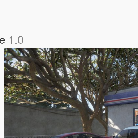
ce
1.0