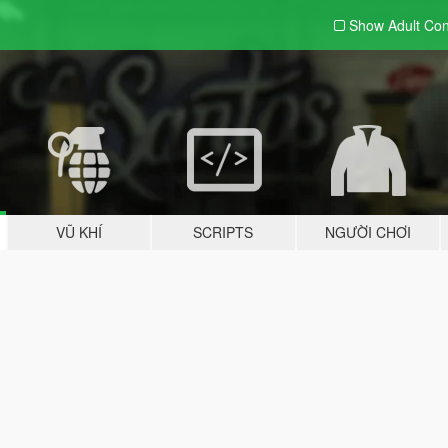
Show Adult
Con
VŨ KHÍ
SCRIPTS
NGƯỜI CHƠI