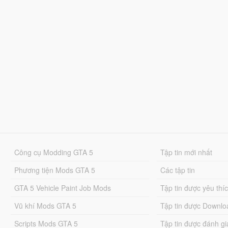
Công cụ Modding GTA 5
Tập tin mới nhất
Phương tiện Mods GTA 5
Các tập tin
GTA 5 Vehicle Paint Job Mods
Tập tin được yêu thí
Vũ khí Mods GTA 5
Tập tin được Downlo
Scripts Mods GTA 5
Tập tin được đánh gi