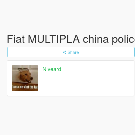
Fiat MULTIPLA china poli
Share
Niveard