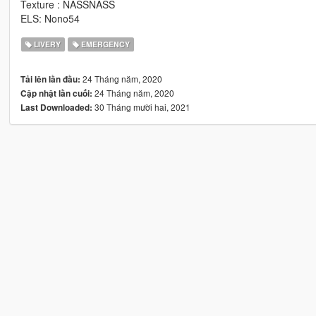
Texture : NASSNASS
ELS: Nono54
LIVERY
EMERGENCY
24 Tháng năm, 2020
Tải lên lần đầu:
24 Tháng năm, 2020
Cập nhật lần cuối:
30 Tháng mười hai, 2021
Last Downloaded: