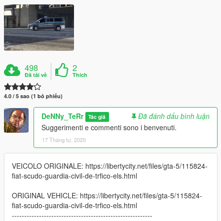
498
2
Đã tải về
Thích
4.0 / 5 sao (1 bỏ phiếu)
DeNNy_TeRr
Đã đánh dấu bình luận
Tác giả
Suggerimenti e commenti sono i benvenuti.
17 Tháng tư, 2020
VEICOLO ORIGINALE: https://libertycity.net/files/gta-5/115824-
fiat-scudo-guardia-civil-de-trfico-els.html
ORIGINAL VEHICLE: https://libertycity.net/files/gta-5/115824-
fiat-scudo-guardia-civil-de-trfico-els.html
---------------------------------------------------------