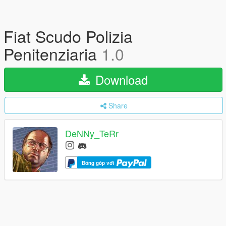
Fiat Scudo Polizia
Penitenziaria
1.0
Download
Share
DeNNy_TeRr
Đóng góp với