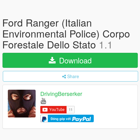
Ford Ranger (Italian
Environmental Police) Corpo
Forestale Dello Stato
1.1
Download
Share
DrivingBerserker
Đóng góp với