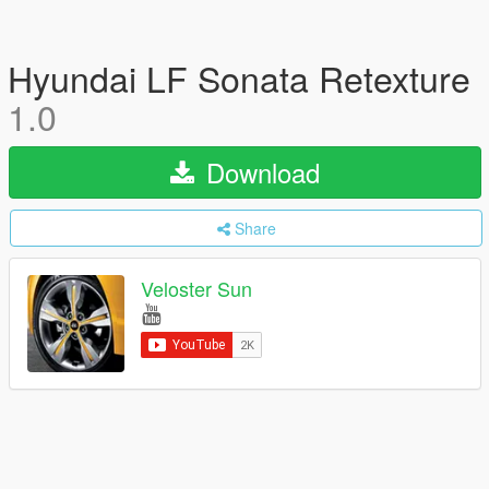
Hyundai LF Sonata Retexture
1.0
Download
Share
Veloster Sun