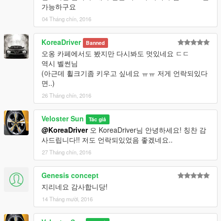
가능하구요
04 Tháng chín, 2016
KoreaDriver
Banned
오옹 카페에서도 봤지만 다시봐도 멋있네요 ㄷㄷ
역시 벨썬님
(아근데 휠크기좀 키우고 싶네요 ㅠㅠ 저게 언락되있다
면..)
26 Tháng chín, 2016
Veloster Sun
Tác giả
@KoreaDriver
오 KoreaDriver님 안녕하세요! 칭찬 감
사드립니다!! 저도 언락되있었음 좋겠네요..
27 Tháng chín, 2016
Genesis concept
지리네요 감사합니당!
14 Tháng mười, 2016