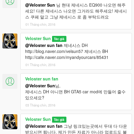
@Veloster Sun
님 현대 제네시스 EQ900 나오면 해주
세요! 다른 제네시스 나오면 그거라도 해주세요! 제네시
스 쿠페 말고 그냥 제네시스 로 좀 부탁드려요
01 Tháng chín, 2016
Veloster Sun
Tác giả
@Veloster sun fan
제네시스 DH
http://blog.naver.com/velsun57 제네시스 BH
http://cafe.naver.com/myandyourcars/85431
01 Tháng chín, 2016
Veloster sun fan
@Veloster Sun
님,
제네시스 DH 아니면 BH GTA5 car mod에 만들어 줄수
있으세요?
03 Tháng chín, 2016
Veloster Sun
Tác giả
@Veloster sun fan
그냥 링크있는곳에서 두대 다 다운
받으시면 됩니다. 제가 만든 자료가 아니라 업로드도 불