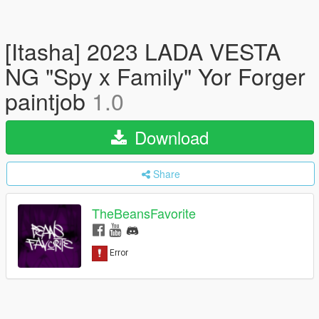
[Itasha] 2023 LADA VESTA
NG "Spy x Family" Yor Forger
paintjob
1.0
Download
Share
TheBeansFavorite